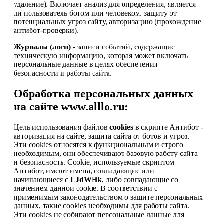
удаление). Включает анализ для определения, является
ли пользователь ботом или человеком, защиту от
потенциальных угроз сайту, авторизацию (прохождение
антибот-проверки).
Журналы (логи)
- записи событий, содержащие
техническую информацию, которая может включать
персональные данные в целях обеспечения
безопасности и работы сайта.
Обработка персональных данных
на сайте www.alllo.ru:
Цель использования файлов
cookies
в скрипте Антибот -
авторизация на сайте, защита сайта от ботов и угроз.
Эти cookies относятся к функциональным и строго
необходимым, они обеспечивают базовую работу сайта
и безопасность. Cookie, используемые скриптом
Антибот, имеют имена, совпадающие или
начинающиеся с
LJdWHk
, либо совпадающие со
значением данной cookie. В соответствии с
применимым законодательством о защите персональных
данных, такие cookies необходимы для работы сайта.
Эти cookies не собирают персональные данные для