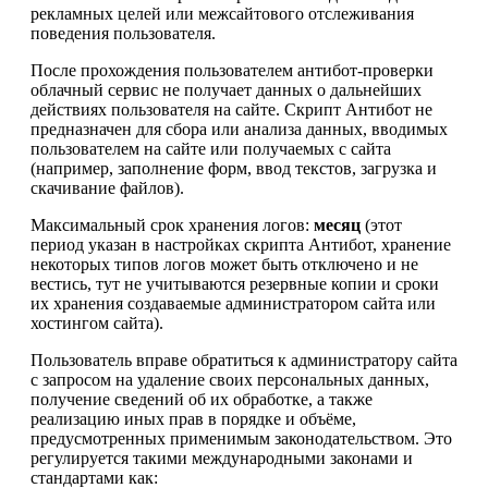
рекламных целей или межсайтового отслеживания
поведения пользователя.
После прохождения пользователем антибот-проверки
облачный сервис не получает данных о дальнейших
действиях пользователя на сайте. Скрипт Антибот не
предназначен для сбора или анализа данных, вводимых
пользователем на сайте или получаемых с сайта
(например, заполнение форм, ввод текстов, загрузка и
скачивание файлов).
Максимальный срок хранения логов:
месяц
(этот
период указан в настройках скрипта Антибот, хранение
некоторых типов логов может быть отключено и не
вестись, тут не учитываются резервные копии и сроки
их хранения создаваемые администратором сайта или
хостингом сайта).
Пользователь вправе обратиться к администратору сайта
с запросом на удаление своих персональных данных,
получение сведений об их обработке, а также
реализацию иных прав в порядке и объёме,
предусмотренных применимым законодательством. Это
регулируется такими международными законами и
стандартами как: