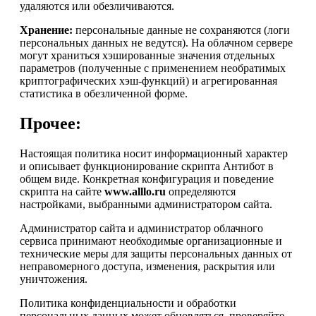
удаляются или обезличиваются.
Хранение:
персональные данные не сохраняются (логи
персональных данных не ведутся). На облачном сервере
могут храниться хэшированные значения отдельных
параметров (полученные с применением необратимых
криптографических хэш-функций) и агрегированная
статистика в обезличенной форме.
Прочее:
Настоящая политика носит информационный характер
и описывает функционирование скрипта Антибот в
общем виде. Конкретная конфигурация и поведение
скрипта на сайте
www.alllo.ru
определяются
настройками, выбранными администратором сайта.
Администратор сайта и администратор облачного
сервиса принимают необходимые организационные и
технические меры для защиты персональных данных от
неправомерного доступа, изменения, раскрытия или
уничтожения.
Политика конфиденциальности и обработки
персональных данных может обновляться, проверяйте