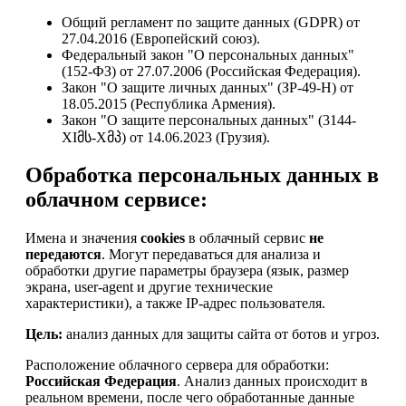
Общий регламент по защите данных (GDPR) от
27.04.2016 (Европейский союз).
Федеральный закон "О персональных данных"
(152-ФЗ) от 27.07.2006 (Российская Федерация).
Закон "О защите личных данных" (ЗР-49-Н) от
18.05.2015 (Республика Армения).
Закон "О защите персональных данных" (3144-
XIმს-Xმპ) от 14.06.2023 (Грузия).
Обработка персональных данных в
облачном сервисе:
Имена и значения
cookies
в облачный сервис
не
передаются
. Могут передаваться для анализа и
обработки другие параметры браузера (язык, размер
экрана, user-agent и другие технические
характеристики), а также IP-адрес пользователя.
Цель:
анализ данных для защиты сайта от ботов и угроз.
Расположение облачного сервера для обработки:
Российская Федерация
. Анализ данных происходит в
реальном времени, после чего обработанные данные